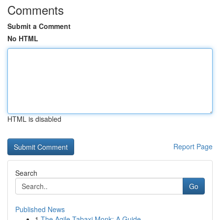
Comments
Submit a Comment
No HTML
HTML is disabled
Report Page
Search
Go
Published News
1
The Agile Tabaxi Monk: A Guide