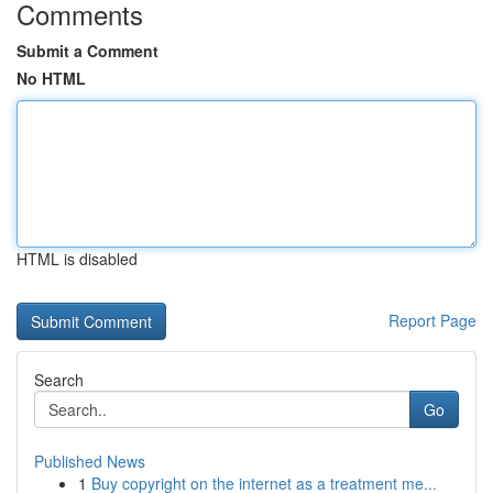
Comments
Submit a Comment
No HTML
HTML is disabled
Report Page
Search
Go
Published News
1
Buy copyright on the internet as a treatment me...