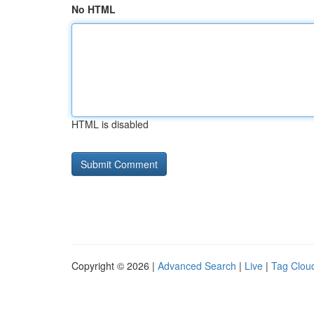
No HTML
HTML is disabled
Copyright © 2026 |
Advanced Search
|
Live
|
Tag Clou