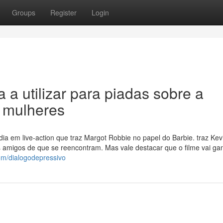
Groups
Register
Login
 a utilizar para piadas sobre a
e mulheres
ia em live-action que traz Margot Robbie no papel do Barbie. traz Kev
migos de que se reencontram. Mas vale destacar que o filme vai g
om/dialogodepressivo