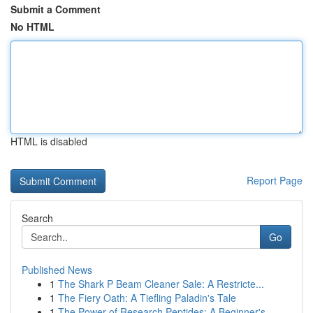
Submit a Comment
No HTML
HTML is disabled
Report Page
Search
Go
Published News
1
The Shark P Beam Cleaner Sale: A Restricte...
1
The Fiery Oath: A Tiefling Paladin's Tale
1
The Power of Research Peptides: A Beginner's