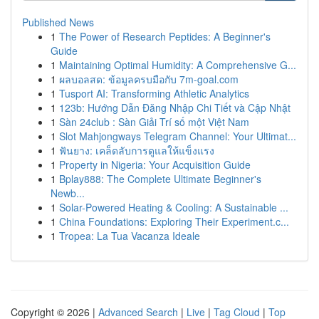
Published News
1
The Power of Research Peptides: A Beginner's
Guide
1
Maintaining Optimal Humidity: A Comprehensive G...
1
ผลบอลสด: ข้อมูลครบมือกับ 7m-goal.com
1
Tusport AI: Transforming Athletic Analytics
1
123b: Hướng Dẫn Đăng Nhập Chi Tiết và Cập Nhật
1
Sàn 24club : Sàn Giải Trí số một Việt Nam
1
Slot Mahjongways Telegram Channel: Your Ultimat...
1
ฟันยาง: เคล็ดลับการดูแลให้แข็งแรง
1
Property in Nigeria: Your Acquisition Guide
1
Bplay888: The Complete Ultimate Beginner's
Newb...
1
Solar-Powered Heating & Cooling: A Sustainable ...
1
China Foundations: Exploring Their Experiment.c...
1
Tropea: La Tua Vacanza Ideale
Copyright © 2026 |
Advanced Search
|
Live
|
Tag Cloud
|
Top