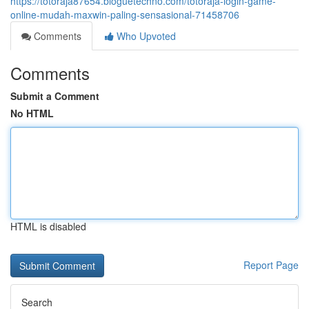
https://totoraja87654.bloguetechno.com/totoraja-login-game-
online-mudah-maxwin-paling-sensasional-71458706
Comments
Who Upvoted
Comments
Submit a Comment
No HTML
HTML is disabled
Report Page
Search