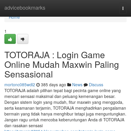
Home
advicebookmarks
Togg
navi
Home
1
TOTORAJA : Login Game
Online Mudah Maxwin Paling
Sensasional
mortonc085wdl2
385 days ago
News
Discuss
TOTORAJA adalah pilihan tepat bagi pecinta game online yang
mencari sensasi maksimal dan peluang kemenangan besar.
Dengan sistem login yang mudah, fitur maxwin yang menggoda,
serta keamanan terjamin, TOTORAJA menghadirkan pengalaman
bermain yang tidak hanya menghibur tetapi juga menguntungkan.
Jangan ragu untuk mencoba keberuntungan Anda di TOTORAJA
dan rasakan sensasi