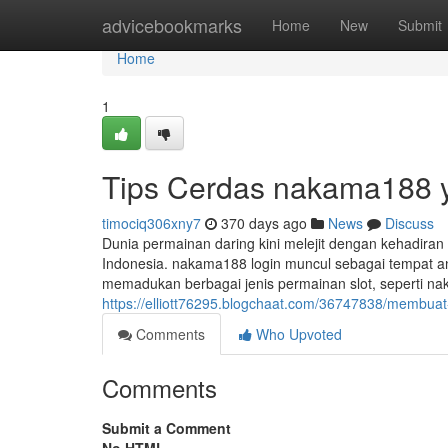
Home
advicebookmarks
Home
New
Submit
Home
1
Tips Cerdas nakama188 
timociq306xny7
370 days ago
News
Discuss
Dunia permainan daring kini melejit dengan kehadiran 
Indonesia. nakama188 login muncul sebagai tempat a
memadukan berbagai jenis permainan slot, seperti na
https://elliott76295.blogchaat.com/36747838/memb
Comments
Who Upvoted
Comments
Submit a Comment