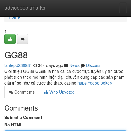
Home
advicebookmarks
Togg
navi
Home
1
GG88
ianfepd236981
364 days ago
News
Discuss
Giới thiệu GG88 GG88 là nhà cái cá cược trực tuyến uy tín được
phát triển theo mô hình hiện đại, chuyên cung cấp các sản phẩm
giải trí số như cá cược thể thao, casino
https://gg88.poker/
Comments
Who Upvoted
Comments
Submit a Comment
No HTML