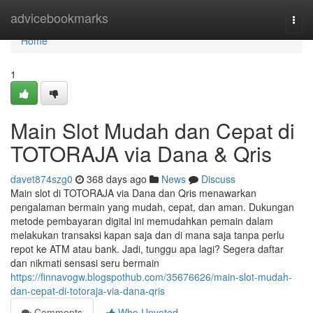
Home
advicebookmarks
Togg
navi
Home
1
Main Slot Mudah dan Cepat di
TOTORAJA via Dana & Qris
davet874szg0
368 days ago
News
Discuss
Main slot di TOTORAJA via Dana dan Qris menawarkan
pengalaman bermain yang mudah, cepat, dan aman. Dukungan
metode pembayaran digital ini memudahkan pemain dalam
melakukan transaksi kapan saja dan di mana saja tanpa perlu
repot ke ATM atau bank. Jadi, tunggu apa lagi? Segera daftar
dan nikmati sensasi seru bermain
https://finnavogw.blogspothub.com/35676626/main-slot-mudah-
dan-cepat-di-totoraja-via-dana-qris
Comments
Who Upvoted