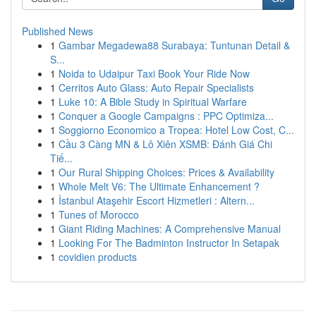
Published News
1
Gambar Megadewa88 Surabaya: Tuntunan Detail &
S...
1
Noida to Udaipur Taxi Book Your Ride Now
1
Cerritos Auto Glass: Auto Repair Specialists
1
Luke 10: A Bible Study in Spiritual Warfare
1
Conquer a Google Campaigns : PPC Optimiza...
1
Soggiorno Economico a Tropea: Hotel Low Cost, C...
1
Cầu 3 Càng MN & Lô Xiên XSMB: Đánh Giá Chi
Tiế...
1
Our Rural Shipping Choices: Prices & Availability
1
Whole Melt V6: The Ultimate Enhancement ?
1
İstanbul Ataşehir Escort Hizmetleri : Altern...
1
Tunes of Morocco
1
Giant Riding Machines: A Comprehensive Manual
1
Looking For The Badminton Instructor In Setapak
1
covidien products