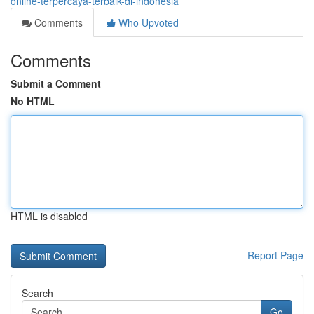
online-terpercaya-terbaik-di-indonesia
Comments
Who Upvoted
Comments
Submit a Comment
No HTML
HTML is disabled
Report Page
Search
Go