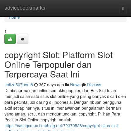
Home
advicebookmarks
Togg
navi
Home
1
copyright Slot: Platform Slot
Online Terpopuler dan
Terpercaya Saat Ini
hafize507pnm8
367 days ago
News
Discuss
Dunia permainan online semakin populer, dan Bos Slot telah
menjadi salah satu situs slot online yang paling banyak dicari oleh
para pecinta judi daring di Indonesia. Dengan ribuan pengguna
aktif setiap harinya, situs ini menawarkan pengalaman bermain
yang aman, seru, dan menguntungkan. copyright, Pilihan Para
Pecinta Slot Online copyright adalah
https://cashqcmuc.timeblog.net/72370528/copyright-situs-slot-