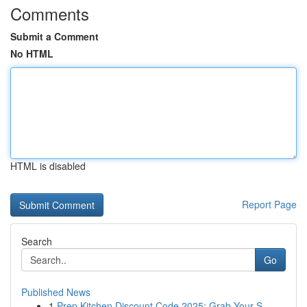
Comments
Submit a Comment
No HTML
HTML is disabled
Report Page
Search
Go
Published News
1
Prep Kitchen Discount Code 2025: Grab Your S...