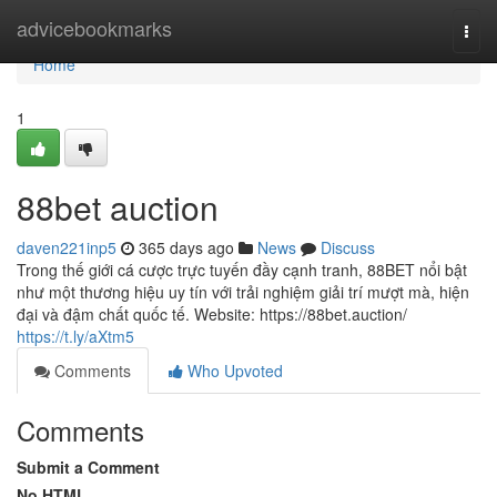
Home
advicebookmarks
Togg
navi
Home
1
88bet auction
daven221inp5
365 days ago
News
Discuss
Trong thế giới cá cược trực tuyến đầy cạnh tranh, 88BET nổi bật
như một thương hiệu uy tín với trải nghiệm giải trí mượt mà, hiện
đại và đậm chất quốc tế. Website: https://88bet.auction/
https://t.ly/aXtm5
Comments
Who Upvoted
Comments
Submit a Comment
No HTML