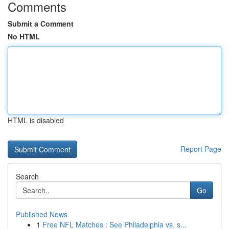
Comments
Submit a Comment
No HTML
HTML is disabled
Report Page
Search
Go
Published News
1
Free NFL Matches : See Philadelphia vs. s...