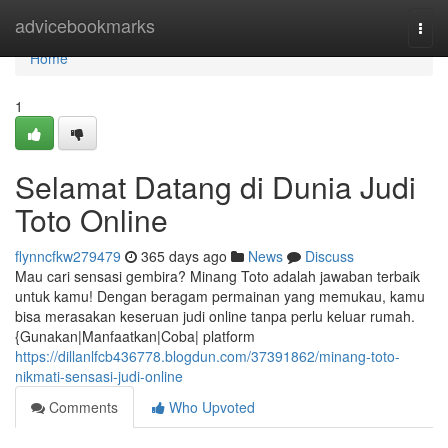
Home
advicebookmarks
Togg
navi
Home
1
Selamat Datang di Dunia Judi
Toto Online
flynncfkw279479
365 days ago
News
Discuss
Mau cari sensasi gembira? Minang Toto adalah jawaban terbaik
untuk kamu! Dengan beragam permainan yang memukau, kamu
bisa merasakan keseruan judi online tanpa perlu keluar rumah.
{Gunakan|Manfaatkan|Coba| platform
https://dillanlfcb436778.blogdun.com/37391862/minang-toto-
nikmati-sensasi-judi-online
Comments
Who Upvoted