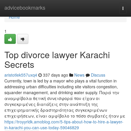
Home
advicebookmarks
Togg
navi
Home
1
Top divorce lawyer Karachi
Secrets
aristotlek557uxq4
337 days ago
News
Discuss
Currently, town is led by a mayor who plays a vital function in
addressing urban difficulties including site visitors congestion,
squander management, and drinking water supply. Παρά την
αναμφίβολα θετική συνεισφορά που είχαν οι
συγκεκριμένες διατάξεις στην ανάπτυξη της
επιχειρηματικής δραστηριότητας συγκεκριμένων
επιχειρήσεων, είναι αμφίβολο το πόσο συμβατές ήταν με
https://troyyrldk.amoblog.com/5-tips-about-how-to-hire-a-lawyer-
in-karachi-you-can-use-today-59046829