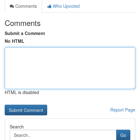
Comments
Who Upvoted
Comments
Submit a Comment
No HTML
HTML is disabled
Report Page
Search
Go