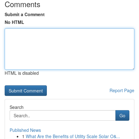
Comments
Submit a Comment
No HTML
HTML is disabled
Report Page
Search
Go
Published News
1
What Are the Benefits of Utility Scale Solar O&...