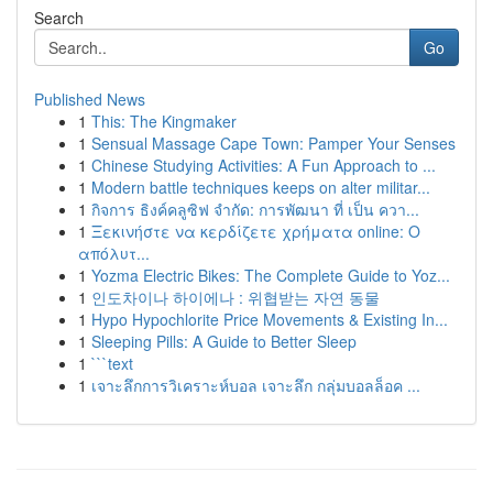
Search
Go
Published News
1
This: The Kingmaker
1
Sensual Massage Cape Town: Pamper Your Senses
1
Chinese Studying Activities: A Fun Approach to ...
1
Modern battle techniques keeps on alter militar...
1
กิจการ ธิงค์คลูซิฟ จำกัด: การพัฒนา ที่ เป็น ควา...
1
Ξεκινήστε να κερδίζετε χρήματα online: Ο
απόλυτ...
1
Yozma Electric Bikes: The Complete Guide to Yoz...
1
인도차이나 하이에나 : 위협받는 자연 동물
1
Hypo Hypochlorite Price Movements & Existing In...
1
Sleeping Pills: A Guide to Better Sleep
1
```text
1
เจาะลึกการวิเคราะห์บอล เจาะลึก กลุ่มบอลล็อค ...