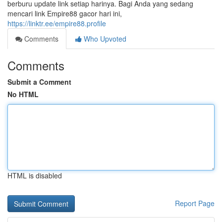
berburu update link setiap harinya. Bagi Anda yang sedang
mencari link Empire88 gacor hari ini,
https://linktr.ee/empire88.profile
Comments
Who Upvoted
Comments
Submit a Comment
No HTML
HTML is disabled
Report Page