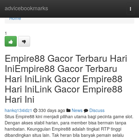
Home
advicebookmarks
Togg
navi
Home
1
Empire88 Gacor Terbaru Hari
IniEmpire88 Gacor Terbaru
Hari IniLink Gacor Empire88
Hari IniLink Gacor Empire88
Hari Ini
hankq134idz1
330 days ago
News
Discuss
Situs Empire88 kini menjadi pilihan utama bagi pecinta game slot.
Dengan akses stabil harian, para member bisa bermain tanpa
hambatan. Keunggulan Empire88 adalah tingkat RTP tinggi
dibandingkan situs lain. Tak heran bila banyak pemain selalu