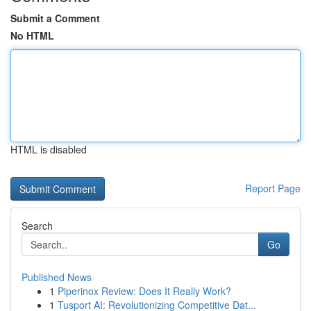
Submit a Comment
No HTML
HTML is disabled
Report Page
Search
Go
Published News
1
Piperinox Review: Does It Really Work?
1
Tusport AI: Revolutionizing Competitive Dat...