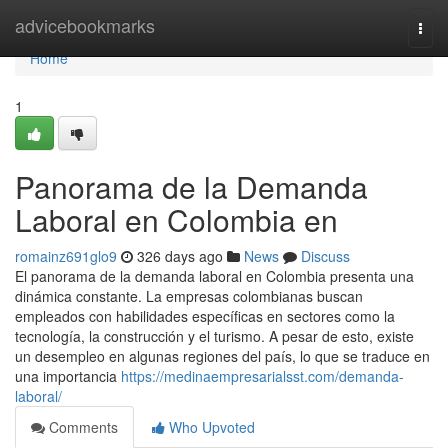
Home
advicebookmarks
Togg
navi
Home
1
Panorama de la Demanda
Laboral en Colombia en
romainz691glo9
326 days ago
News
Discuss
El panorama de la demanda laboral en Colombia presenta una
dinámica constante. La empresas colombianas buscan
empleados con habilidades específicas en sectores como la
tecnología, la construcción y el turismo. A pesar de esto, existe
un desempleo en algunas regiones del país, lo que se traduce en
una importancia
https://medinaempresarialsst.com/demanda-
laboral/
Comments
Who Upvoted