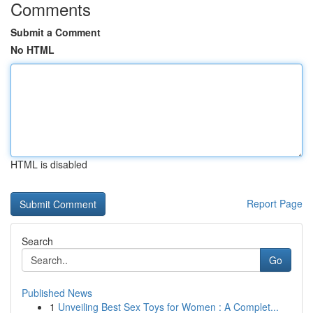
Comments
Submit a Comment
No HTML
HTML is disabled
Report Page
Search
Go
Published News
1
Unveiling Best Sex Toys for Women : A Complet...