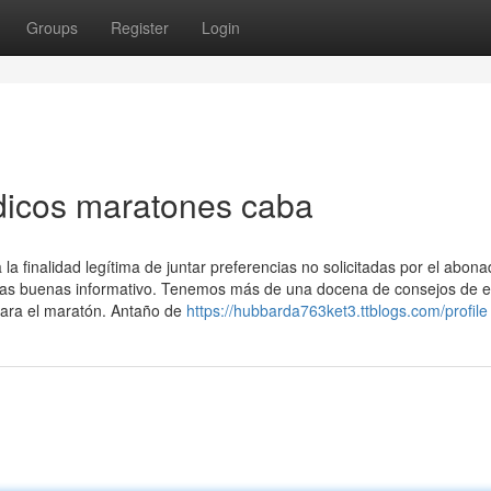
Groups
Register
Login
dicos maratones caba
a finalidad legítima de juntar preferencias no solicitadas por el abona
a las buenas informativo. Tenemos más de una docena de consejos de 
para el maratón. Antaño de
https://hubbarda763ket3.ttblogs.com/profile