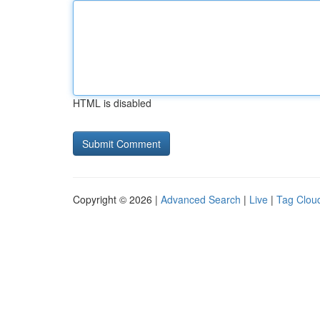
HTML is disabled
Copyright © 2026 |
Advanced Search
|
Live
|
Tag Clou