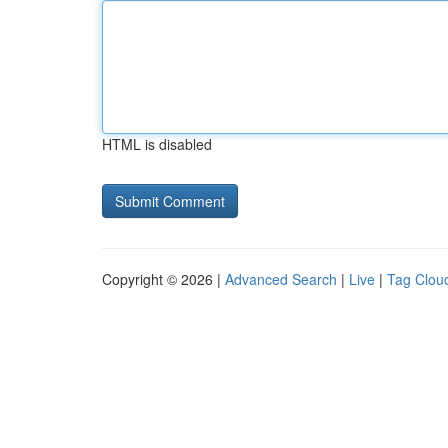
HTML is disabled
Copyright © 2026 |
Advanced Search
|
Live
|
Tag Clou