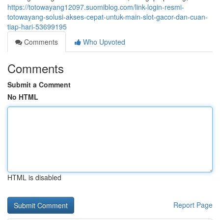
https://totowayang12097.suomiblog.com/link-login-resmi-
totowayang-solusi-akses-cepat-untuk-main-slot-gacor-dan-cuan-
tiap-hari-53699195
Comments
Who Upvoted
Comments
Submit a Comment
No HTML
HTML is disabled
Report Page