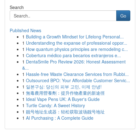
Search
Go
Published News
1
Building a Growth Mindset for Lifelong Personal...
1
Understanding the expanse of professional oppor...
1
How quantum physics principles are remodeling c...
1
Cobertura médico para becarios extranjeros e...
1
DentaSmile Pro Review 2026: Honest Assessment
&...
1
Hassle-free Waste Clearance Services from Rubbi...
1
Outsourced BPO: Your Affordable Customer Servic...
1
일본구심: 당신의 피부 고민, 이제 안녕!
1
無毒農用營養劑：提升作物產量的新途徑
1
Ideal Vape Pens UK: A Buyer's Guide
1
Turtle Candy: A Sweet History
1
靓号地址生成器：轻松获取波场靓号地址
1
AI Purchasing : A Complete Guide