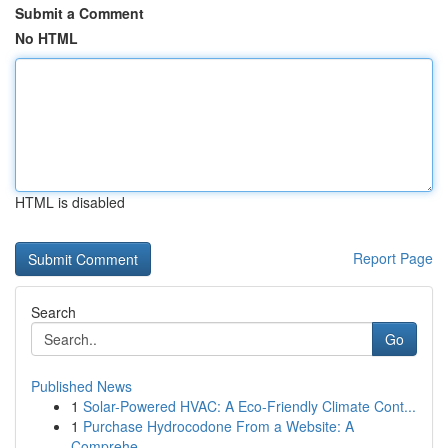
Submit a Comment
No HTML
HTML is disabled
Report Page
Search
Go
Published News
1
Solar-Powered HVAC: A Eco-Friendly Climate Cont...
1
Purchase Hydrocodone From a Website: A
Comprehe...