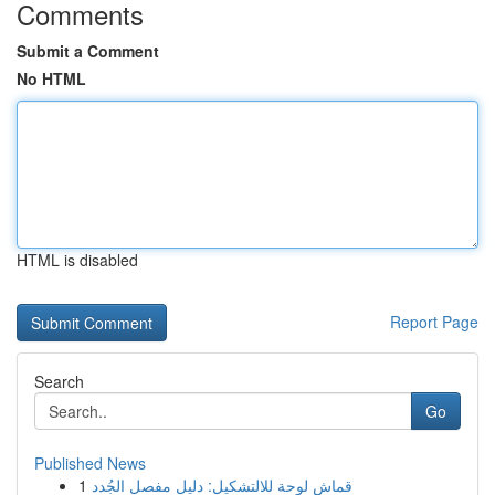
Comments
Submit a Comment
No HTML
HTML is disabled
Report Page
Search
Go
Published News
1
قماش لوحة للالتشكيل: دليل مفصل الجُدد