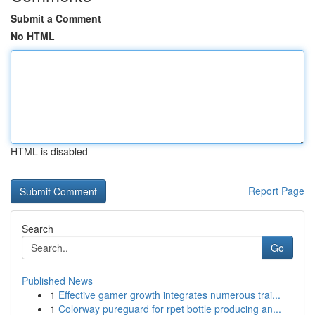
Submit a Comment
No HTML
HTML is disabled
Report Page
Search
Go
Published News
1
Effective gamer growth integrates numerous trai...
1
Colorway pureguard for rpet bottle producing an...