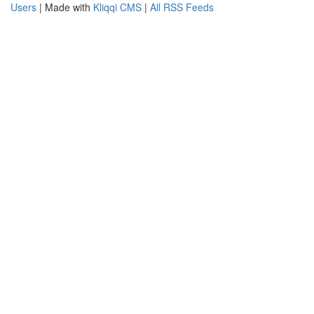
Users
| Made with
Kliqqi CMS
|
All RSS Feeds