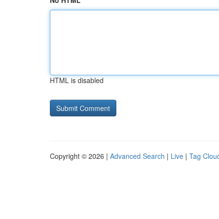
No HTML
HTML is disabled
Copyright © 2026 |
Advanced Search
|
Live
|
Tag Clou