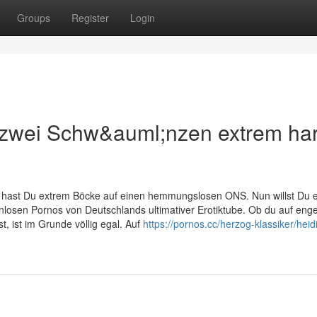
Groups
Register
Login
 zwei Schw&auml;nzen extrem har
elt hast Du extrem Böcke auf einen hemmungslosen ONS. Nun willst Du 
osen Pornos von Deutschlands ultimativer Erotiktube. Ob du auf eng
 ist im Grunde völlig egal. Auf
https://pornos.cc/herzog-klassiker/heidi