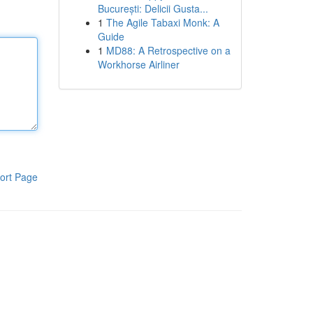
București: Delicii Gusta...
1
The Agile Tabaxi Monk: A
Guide
1
MD88: A Retrospective on a
Workhorse Airliner
ort Page