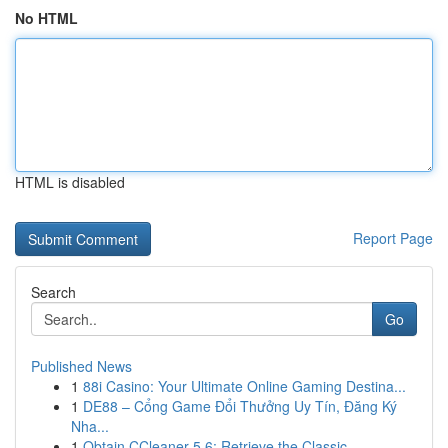
No HTML
HTML is disabled
Report Page
Search
Go
Published News
1
88i Casino: Your Ultimate Online Gaming Destina...
1
DE88 – Cổng Game Đổi Thưởng Uy Tín, Đăng Ký
Nha...
1
Obtain CCleaner 5.6: Retrieve the Classic ...