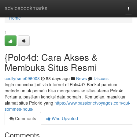
Home
advicebookmarks
Togg
navi
Home
1
{Polo4d: Cara Akses &
Membuka Situs Resmi
cecilyrsme096008
88 days ago
News
Discuss
Ingin mencoba judi via internet di Polo4d? Berikut panduan
metode untuk pemain bisa mengakses ke situs utama Polo4d.
Pertama, pastikan koneksi data pemain . Kemudian, masukkan
alamat situs Polo4d yang
https://www.passionetvoyages.com/qui-
sommes-nous/
Comments
Who Upvoted
Comments