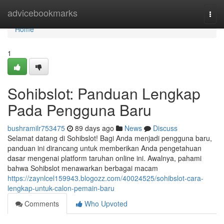
Home
advicebookmarks
Togg
navi
Home
1
Sohibslot: Panduan Lengkap
Pada Pengguna Baru
bushramilr753475
89 days ago
News
Discuss
Selamat datang di Sohibslot! Bagi Anda menjadi pengguna baru,
panduan ini dirancang untuk memberikan Anda pengetahuan
dasar mengenai platform taruhan online ini. Awalnya, pahami
bahwa Sohibslot menawarkan berbagai macam
https://zaynlcel159943.blogozz.com/40024525/sohibslot-cara-
lengkap-untuk-calon-pemain-baru
Comments
Who Upvoted