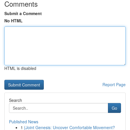
Comments
Submit a Comment
No HTML
HTML is disabled
Report Page
Search
Go
Published News
1
{Joint Genesis: Uncover Comfortable Movement?