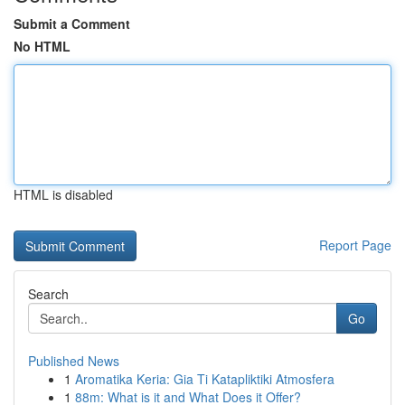
Submit a Comment
No HTML
HTML is disabled
Report Page
Search
Go
Published News
1
Aromatika Keria: Gia Ti Katapliktiki Atmosfera
1
88m: What is it and What Does it Offer?