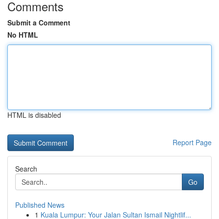
Comments
Submit a Comment
No HTML
HTML is disabled
Report Page
Search
Go
Published News
1
Kuala Lumpur: Your Jalan Sultan Ismail Nightlif...