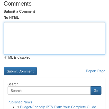
Comments
Submit a Comment
No HTML
HTML is disabled
Report Page
Search
Go
Published News
1
Budget-Friendly IPTV Plan: Your Complete Guide