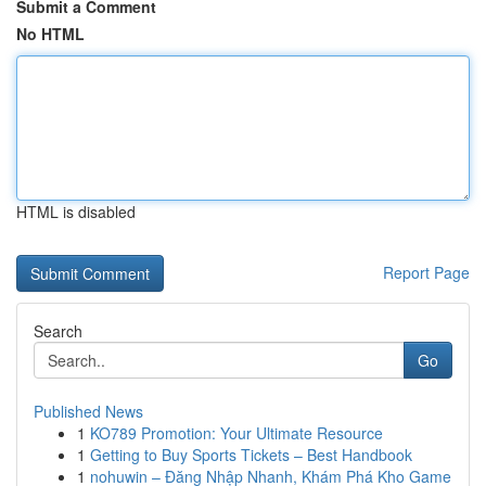
Submit a Comment
No HTML
HTML is disabled
Report Page
Search
Go
Published News
1
KO789 Promotion: Your Ultimate Resource
1
Getting to Buy Sports Tickets – Best Handbook
1
nohuwin – Đăng Nhập Nhanh, Khám Phá Kho Game