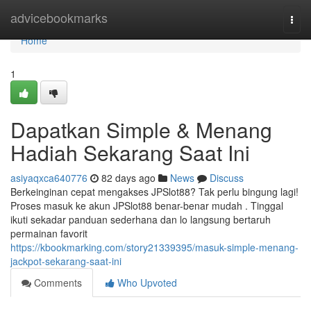
Home
advicebookmarks
Togg
navi
Home
1
Dapatkan Simple & Menang
Hadiah Sekarang Saat Ini
asiyaqxca640776
82 days ago
News
Discuss
Berkeinginan cepat mengakses JPSlot88? Tak perlu bingung lagi!
Proses masuk ke akun JPSlot88 benar-benar mudah . Tinggal
ikuti sekadar panduan sederhana dan lo langsung bertaruh
permainan favorit
https://kbookmarking.com/story21339395/masuk-simple-menang-
jackpot-sekarang-saat-ini
Comments
Who Upvoted