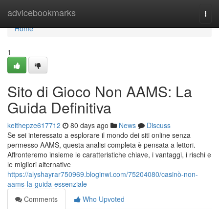
Home
advicebookmarks
Togg
navi
Home
1
Sito di Gioco Non AAMS: La
Guida Definitiva
keithepze617712
80 days ago
News
Discuss
Se sei interessato a esplorare il mondo dei siti online senza
permesso AAMS, questa analisi completa è pensata a lettori.
Affronteremo insieme le caratteristiche chiave, i vantaggi, i rischi e
le migliori alternative
https://alyshayrar750969.bloginwi.com/75204080/casinò-non-
aams-la-guida-essenziale
Comments
Who Upvoted