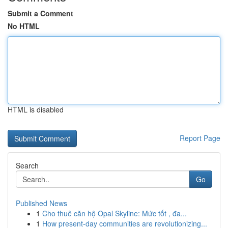
Submit a Comment
No HTML
HTML is disabled
Report Page
Search
Go
Published News
1
Cho thuê căn hộ Opal Skyline: Mức tốt , đa...
1
How present-day communities are revolutionizing...