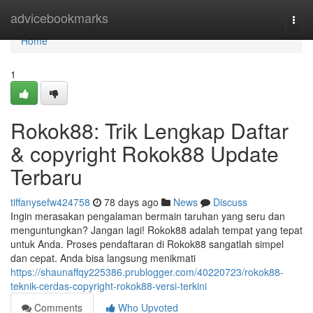
Home
advicebookmarks
Togg
navi
Home
1
Rokok88: Trik Lengkap Daftar
& copyright Rokok88 Update
Terbaru
tiffanysefw424758
78 days ago
News
Discuss
Ingin merasakan pengalaman bermain taruhan yang seru dan
menguntungkan? Jangan lagi! Rokok88 adalah tempat yang tepat
untuk Anda. Proses pendaftaran di Rokok88 sangatlah simpel
dan cepat. Anda bisa langsung menikmati
https://shaunaffqy225386.prublogger.com/40220723/rokok88-
teknik-cerdas-copyright-rokok88-versi-terkini
Comments
Who Upvoted