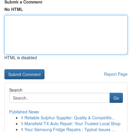
Submit a Comment
No HTML
HTML is disabled
Report Page
Search
Go
Published News
1
Reliable Sulphur Supplier: Quality & Competitiv...
1
Mansfield TX Auto Repair: Your Trusted Local Shop
1
Your Samsung Fridge Repairs : Typical Issues ...