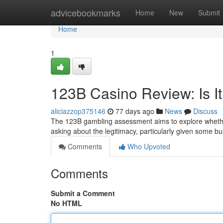
Home
advicebookmarks
Home
New
Submit
Home
1
123B Casino Review: Is It
aliciazzop375146
77 days ago
News
Discuss
The 123B gambling assessment aims to explore whether 
asking about the legitimacy, particularly given some 
Comments
Who Upvoted
Comments
Submit a Comment
No HTML