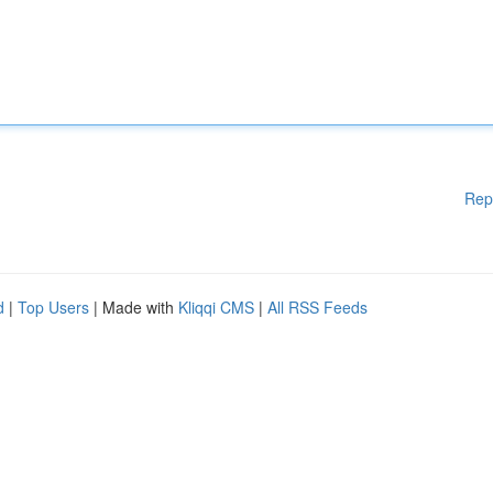
Rep
d
|
Top Users
| Made with
Kliqqi CMS
|
All RSS Feeds