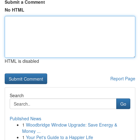
Submit a Comment
No HTML
HTML is disabled
Report Page
Search
Go
Published News
1
Woodbridge Window Upgrade: Save Energy &
Money ...
1
Your Pet's Guide to a Happier Life