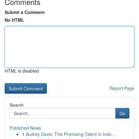
Comments
Submit a Comment
No HTML
HTML is disabled
Report Page
Search
Go
Published News
1
Audrey Davis: This Promising Talent in Indo...