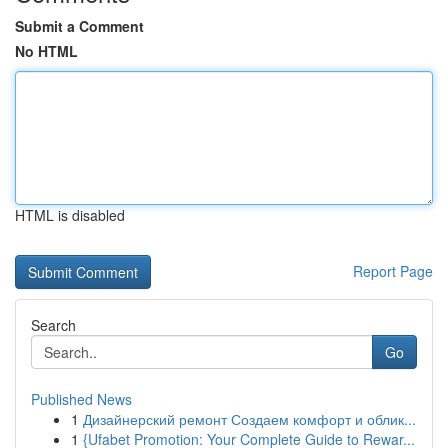
Submit a Comment
No HTML
HTML is disabled
Report Page
Search
Go
Published News
1
Дизайнерский ремонт Создаем комфорт и облик...
1
{Ufabet Promotion: Your Complete Guide to Rewar...