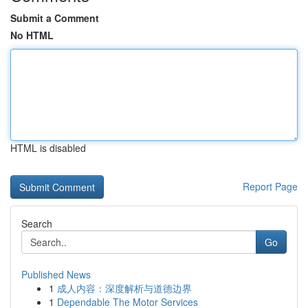
Submit a Comment
No HTML
HTML is disabled
Report Page
Search
Go
Published News
1
成人内容：深度解析与道德边界
1
Dependable The Motor Services