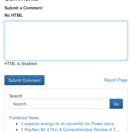
Submit a Comment
No HTML
HTML is disabled
Report Page
Search
Go
Published News
1
superior energy dc dc converter for Power stora...
1
RayNeo Air 4 Pro: A Comprehensive Review of T...