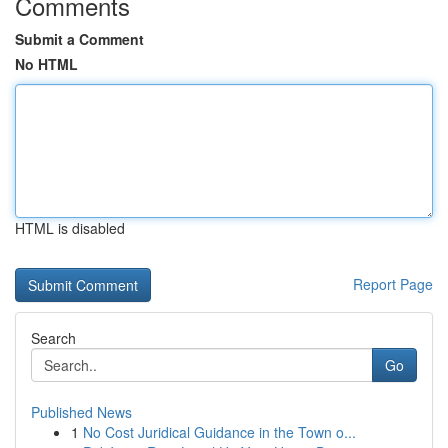
Comments
Submit a Comment
No HTML
HTML is disabled
Report Page
Search
Go
Published News
1
No Cost Juridical Guidance in the Town o...