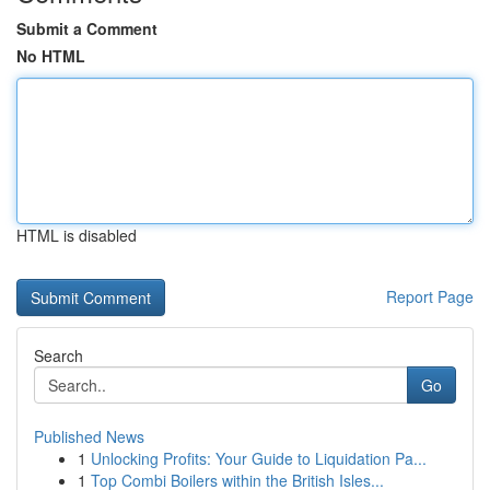
Submit a Comment
No HTML
HTML is disabled
Report Page
Search
Go
Published News
1
Unlocking Profits: Your Guide to Liquidation Pa...
1
Top Combi Boilers within the British Isles...