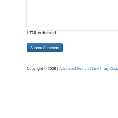
HTML is disabled
Copyright © 2026 |
Advanced Search
|
Live
|
Tag Clou