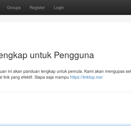
Groups
Register
Login
 Lengkap untuk Pengguna
nduan ini akan panduan lengkap untuk pemula. Kami akan mengupas set
 link yang efektif. Siapa saja mampu
https://linktop.me/