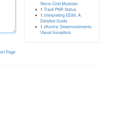
Stone-Cold Musician
1
Track PNR Status
1
Interpreting EE88: A
Detailed Guide
1
xKontra: Desenvolvimento
Visual Inovadora
ort Page