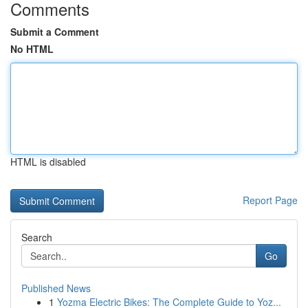
Comments
Submit a Comment
No HTML
HTML is disabled
Report Page
Search
Go
Published News
1
Yozma Electric Bikes: The Complete Guide to Yoz...